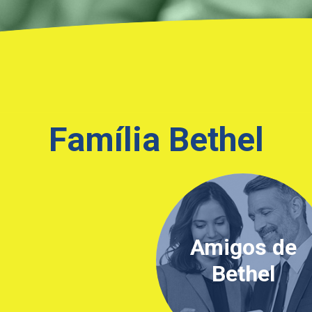
Família Bethel
Amigos de
Bethel