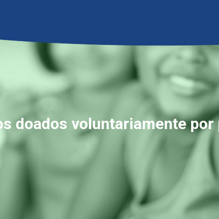
os doados voluntariamente por 