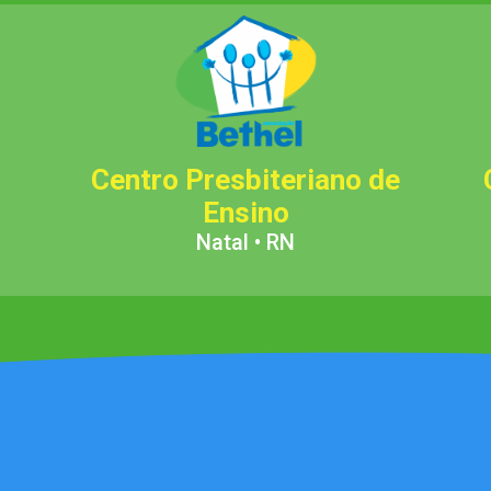
Centro Presbiteriano de
Ensino
Natal • RN